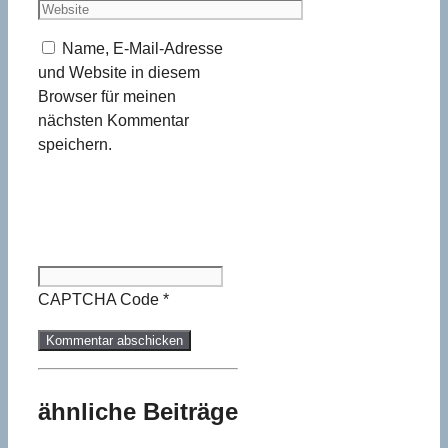
Mail-
Website
Adresse
Name, E-Mail-Adresse
und Website in diesem
Browser für meinen
nächsten Kommentar
speichern.
CAPTCHA Code
*
ähnliche Beiträge