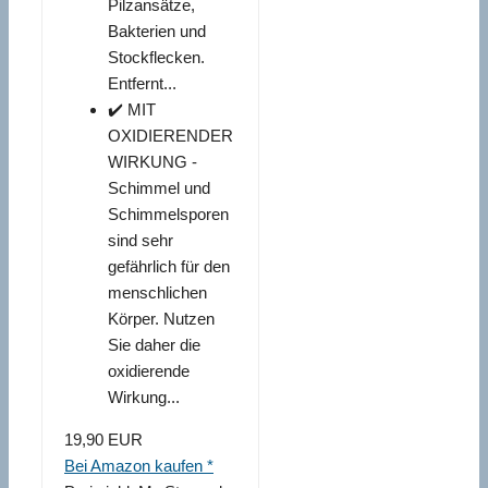
Pilzansätze,
Bakterien und
Stockflecken.
Entfernt...
✔️ MIT
OXIDIERENDER
WIRKUNG -
Schimmel und
Schimmelsporen
sind sehr
gefährlich für den
menschlichen
Körper. Nutzen
Sie daher die
oxidierende
Wirkung...
19,90 EUR
Bei Amazon kaufen *