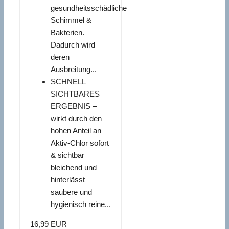
gesundheitsschädliche
Schimmel &
Bakterien.
Dadurch wird
deren
Ausbreitung...
SCHNELL
SICHTBARES
ERGEBNIS –
wirkt durch den
hohen Anteil an
Aktiv-Chlor sofort
& sichtbar
bleichend und
hinterlässt
saubere und
hygienisch reine...
16,99 EUR