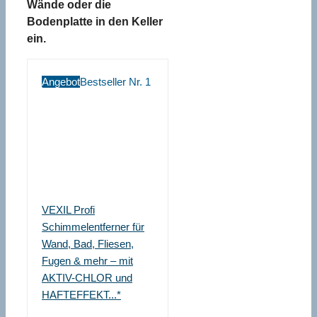
Wände oder die
Bodenplatte in den Keller
ein.
Angebot
Bestseller Nr. 1
VEXIL Profi
Schimmelentferner für
Wand, Bad, Fliesen,
Fugen & mehr – mit
AKTIV-CHLOR und
HAFTEFFEKT...*