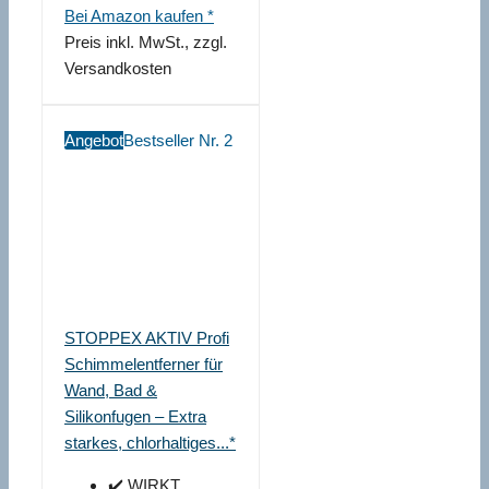
Bei Amazon kaufen *
Preis inkl. MwSt., zzgl.
Versandkosten
Angebot
Bestseller Nr. 2
STOPPEX AKTIV Profi
Schimmelentferner für
Wand, Bad &
Silikonfugen – Extra
starkes, chlorhaltiges...*
✔️ WIRKT