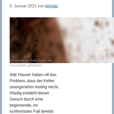
6. Januar 2021
von
klimatz
Schimmel im Keller kann die
Gesundheit gefährden.
Alte Häuser haben oft das
Problem, dass der Keller
unangenehm modrig riecht.
Häufig entsteht dieser
Geruch durch eine
beginnende, im
schlimmsten Fall bereits