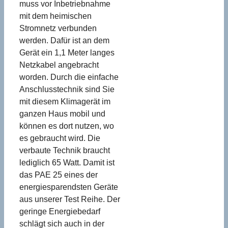
muss vor Inbetriebnahme
mit dem heimischen
Stromnetz verbunden
werden. Dafür ist an dem
Gerät ein 1,1 Meter langes
Netzkabel angebracht
worden. Durch die einfache
Anschlusstechnik sind Sie
mit diesem Klimagerät im
ganzen Haus mobil und
können es dort nutzen, wo
es gebraucht wird. Die
verbaute Technik braucht
lediglich 65 Watt. Damit ist
das PAE 25 eines der
energiesparendsten Geräte
aus unserer Test Reihe. Der
geringe Energiebedarf
schlägt sich auch in der