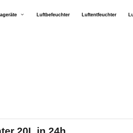
ageräte
Luftbefeuchter
Luftentfeuchter
Lu
ter 20L in 24h