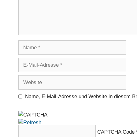
Name
E-
Mail-
Adresse
Website
Name, E-Mail-Adresse und Website in diesem B
CAPTCHA Code