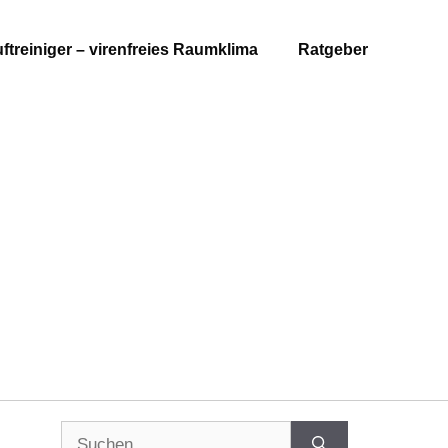
ftreiniger – virenfreies Raumklima
Ratgeber
Suchen