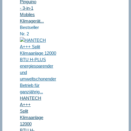
Pinguino
- 3-in-1
Mobiles
Klimagerät...
Bestseller
Nr. 2
HANTECH
A+++
Split
Klimaanlage
12000
BTU H-