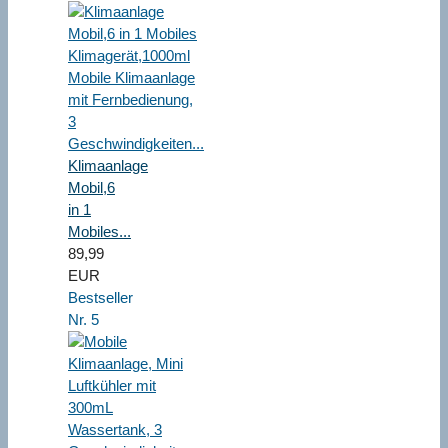
Klimaanlage
Mobil,6
in 1
Mobiles...
89,99
EUR
Bestseller
Nr. 5