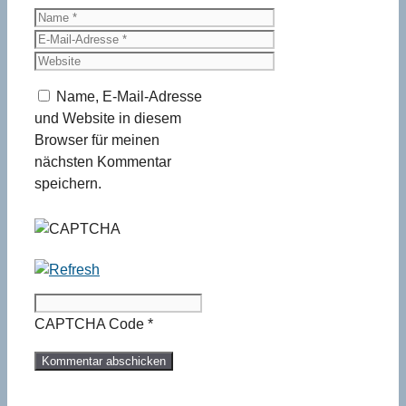
Name
E-
Mail-
Website
Adresse
Name, E-Mail-Adresse
und Website in diesem
Browser für meinen
nächsten Kommentar
speichern.
CAPTCHA Code
*