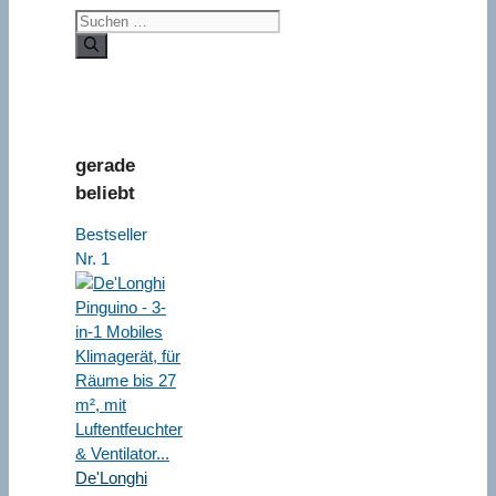
Suchen
nach:
gerade
beliebt
Bestseller
Nr. 1
De'Longhi