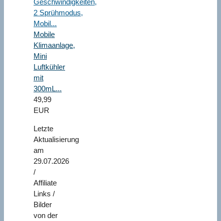
Mobile
Klimaanlage,
Mini
Luftkühler
mit
300mL...
49,99
EUR
Letzte
Aktualisierung
am
29.07.2026
/
Affiliate
Links /
Bilder
von der