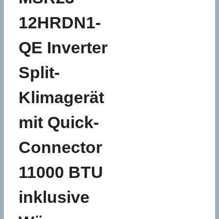
12HRDN1-
QE Inverter
Split-
Klimagerät
mit Quick-
Connector
11000 BTU
inklusive