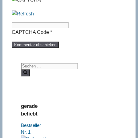
CAPTCHA Code
*
Suchen
nach:
gerade
beliebt
Bestseller
Nr. 1