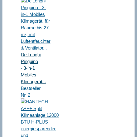
De'Longhi
Pinguino
- 3-in-1
Mobiles
Klimagerät...
Bestseller
Nr. 2