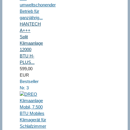
HANTECH
A+++
Split
Klimaanlage
12000
BTU H-
PLUS...
599,00
EUR
Bestseller
Nr. 3