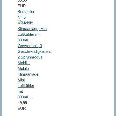
89,99
EUR
Bestseller
Nr. 5
Mobile
Klimaanlage,
Mini
Luftkühler
mit
300mL...
49,99
EUR