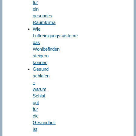
für
ein
gesundes
Raumklima
Wie
Luftreinigungssysteme
das
Wohlbefinden
steigern
können
Gesund
schlafen
–
warum
Schlaf
gut
für
die
Gesundheit
ist