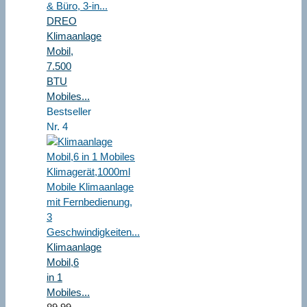
DREO
Klimaanlage
Mobil,
7.500
BTU
Mobiles...
Bestseller
Nr. 4
Klimaanlage
Mobil,6
in 1
Mobiles...