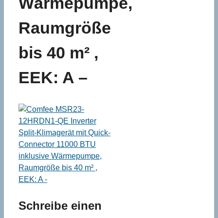
Wärmepumpe,
Raumgröße
bis 40 m² ,
EEK: A –
Schreibe einen