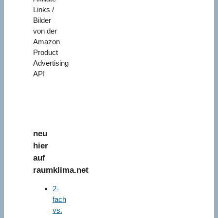
Links /
Bilder
von der
Amazon
Product
Advertising
API
neu
hier
auf
raumklima.net
2-
fach
vs.