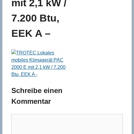
mit 2,1 kW /
7.200 Btu,
EEK A –
Schreibe einen
Kommentar
Kommentar