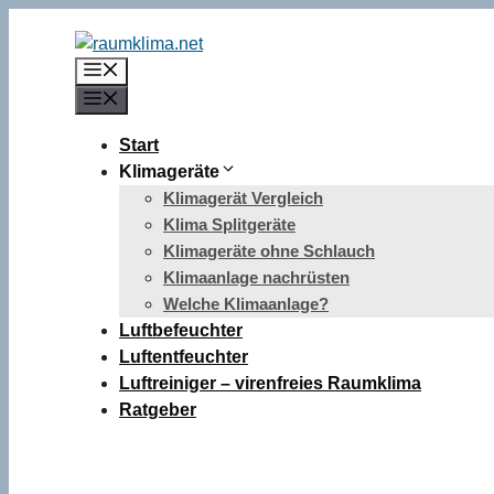
Zum
Inhalt
Menü
springen
Menü
Start
Klimageräte
Klimagerät Vergleich
Klima Splitgeräte
Klimageräte ohne Schlauch
Klimaanlage nachrüsten
Welche Klimaanlage?
Luftbefeuchter
Luftentfeuchter
Luftreiniger – virenfreies Raumklima
Ratgeber