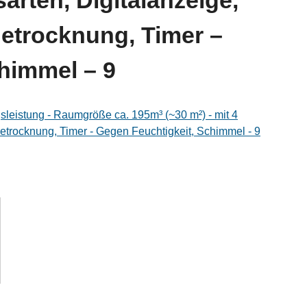
sarten, Digitalanzeige,
etrocknung, Timer –
himmel – 9