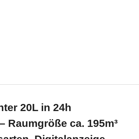
ter 20L in 24h
 – Raumgröße ca. 195m³