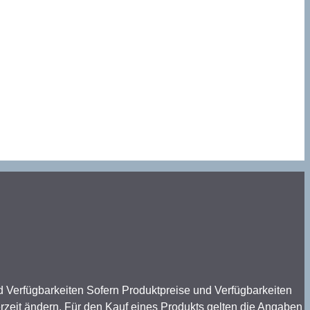
nd Verfügbarkeiten Sofern Produktpreise und Verfügbarkeiten
rzeit ändern. Für den Kauf eines Produkts gelten die Angaben