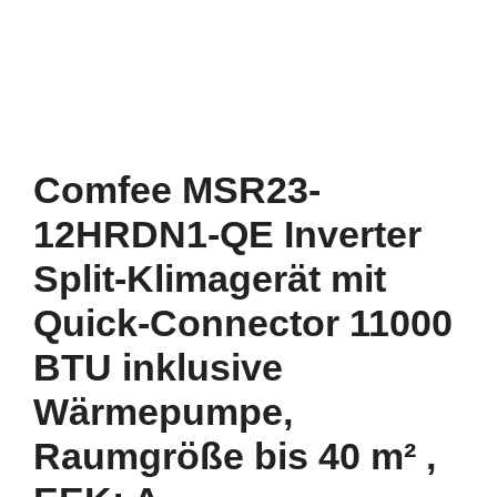
Comfee MSR23-
12HRDN1-QE Inverter
Split-Klimagerät mit
Quick-Connector 11000
BTU inklusive
Wärmepumpe,
Raumgröße bis 40 m² ,