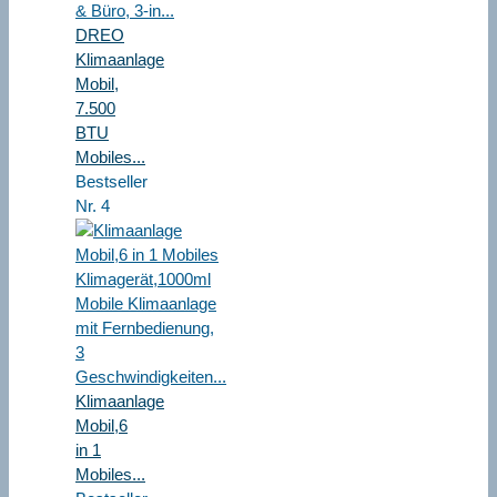
DREO
Klimaanlage
Mobil,
7.500
BTU
Mobiles...
Bestseller
Nr. 4
Klimaanlage
Mobil,6
in 1
Mobiles...