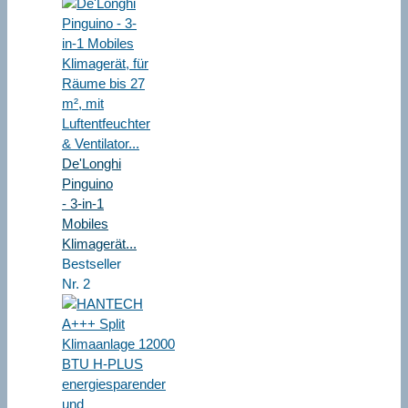
De'Longhi
Pinguino
- 3-in-1
Mobiles
Klimagerät...
Bestseller
Nr. 2