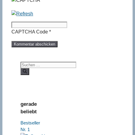
CAPTCHA Code
*
Suchen
nach:
gerade
beliebt
Bestseller
Nr. 1