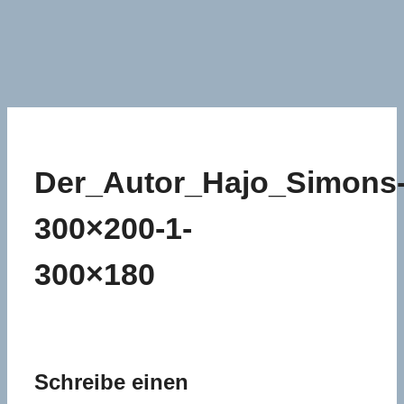
Der_Autor_Hajo_Simons
300×200-1-
300×180
Schreibe einen