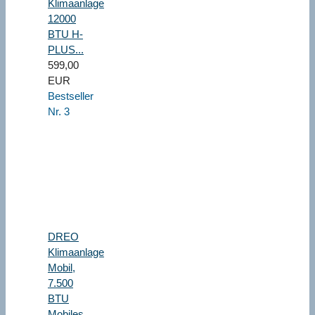
Klimaanlage
12000
BTU H-
PLUS...
599,00
EUR
Bestseller
Nr. 3
DREO
Klimaanlage
Mobil,
7.500
BTU
Mobiles...