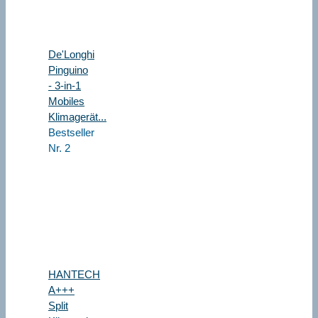
De'Longhi
Pinguino
- 3-in-1
Mobiles
Klimagerät...
Bestseller
Nr. 2
HANTECH
A+++
Split